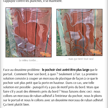
l'appuyez contre les planches, il se maintient.
... mais qui tient tout seul
Le milieu tombe...
Face au deuxième problème -
le pochoir s'est avéré être plus large
que le
portail.. Comment fixer son bord, à quoi ? Seulement à l'air. La première
solution consiste à couper un morceau de plastique de façon à ce que le
pochoir soit plus petit que la porte en hauteur. Dans ce cas, une telle
solution est possible - puisqu'il n'y a pas de motif près du bord. Mais que
faire s'il y avait des éléments près du bord ? Nous faisons donc ceci : nous
collons un morceau de ruban adhésif à l'intérieur du pochoir, nous le plions
sur le portail et nous le collons avec un deuxième morceau de ruban adhésif.
Ça tient plutôt bien.