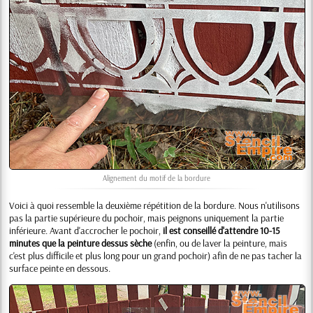
Alignement du motif de la bordure
Voici à quoi ressemble la deuxième répétition de la bordure. Nous n'utilisons
pas la partie supérieure du pochoir, mais peignons uniquement la partie
inférieure. Avant d'accrocher le pochoir,
il est conseillé d'attendre 10-15
minutes que la peinture dessus sèche
(enfin, ou de laver la peinture, mais
c'est plus difficile et plus long pour un grand pochoir) afin de ne pas tacher la
surface peinte en dessous.