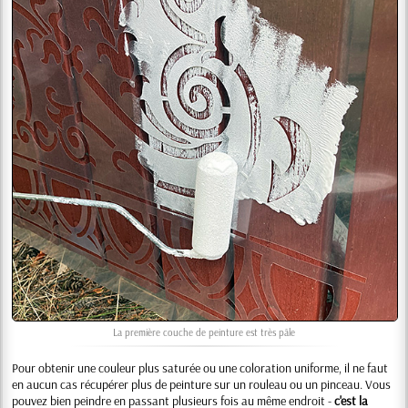
La première couche de peinture est très pâle
Pour obtenir une couleur plus saturée ou une coloration uniforme, il ne faut
en aucun cas récupérer plus de peinture sur un rouleau ou un pinceau. Vous
pouvez bien peindre en passant plusieurs fois au même endroit -
c'est la