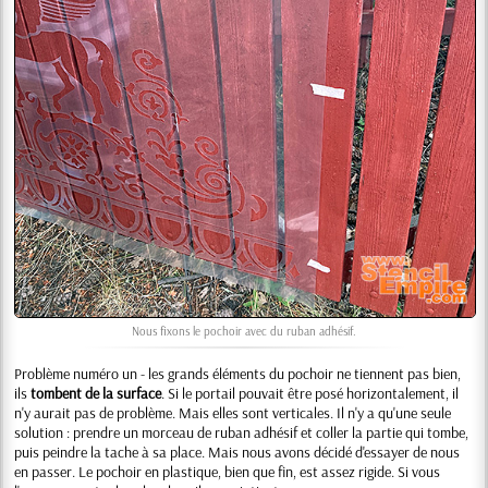
Nous fixons le pochoir avec du ruban adhésif.
Problème numéro un - les grands éléments du pochoir ne tiennent pas bien,
ils
tombent de la surface
. Si le portail pouvait être posé horizontalement, il
n'y aurait pas de problème. Mais elles sont verticales. Il n'y a qu'une seule
solution : prendre un morceau de ruban adhésif et coller la partie qui tombe,
puis peindre la tache à sa place. Mais nous avons décidé d'essayer de nous
en passer. Le pochoir en plastique, bien que fin, est assez rigide. Si vous