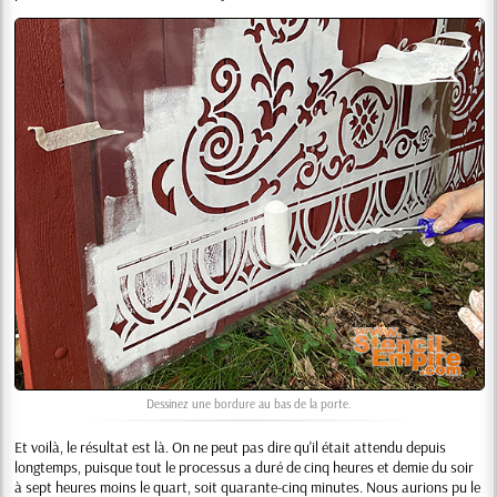
Dessinez une bordure au bas de la porte.
Et voilà, le résultat est là. On ne peut pas dire qu'il était attendu depuis
longtemps, puisque tout le processus a duré de cinq heures et demie du soir
à sept heures moins le quart, soit quarante-cinq minutes. Nous aurions pu le