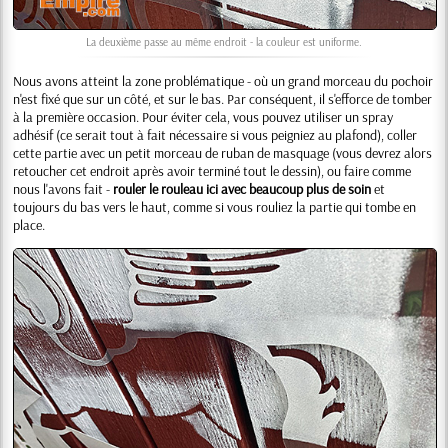
La deuxième passe au même endroit - la couleur est uniforme.
Nous avons atteint la zone problématique - où un grand morceau du pochoir
n'est fixé que sur un côté, et sur le bas. Par conséquent, il s'efforce de tomber
à la première occasion. Pour éviter cela, vous pouvez utiliser un spray
adhésif (ce serait tout à fait nécessaire si vous peigniez au plafond), coller
cette partie avec un petit morceau de ruban de masquage (vous devrez alors
retoucher cet endroit après avoir terminé tout le dessin), ou faire comme
nous l'avons fait -
rouler le rouleau ici avec beaucoup plus de soin
et
toujours du bas vers le haut, comme si vous rouliez la partie qui tombe en
place.