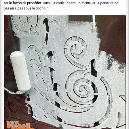
seule façon de procéder
. Ainsi, la couleur sera uniforme, et la peinture ne
passera pas sous le pochoir.