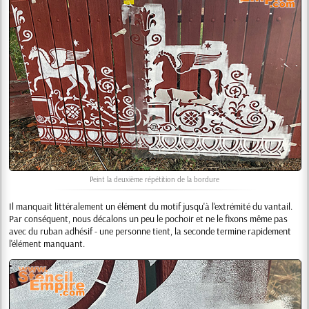
Peint la deuxième répétition de la bordure
Il manquait littéralement un élément du motif jusqu'à l'extrémité du vantail.
Par conséquent, nous décalons un peu le pochoir et ne le fixons même pas
avec du ruban adhésif - une personne tient, la seconde termine rapidement
l'élément manquant.