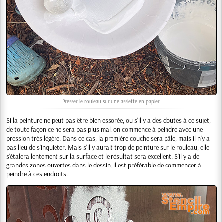
Presser le rouleau sur une assiette en papier
Si la peinture ne peut pas être bien essorée, ou s'il y a des doutes à ce sujet,
de toute façon ce ne sera pas plus mal, on commence à peindre avec une
pression très légère. Dans ce cas, la première couche sera pâle, mais il n'y a
pas lieu de s'inquiéter. Mais s'il y aurait trop de peinture sur le rouleau, elle
s'étalera lentement sur la surface et le résultat sera excellent. S'il y a de
grandes zones ouvertes dans le dessin, il est préférable de commencer à
peindre à ces endroits.