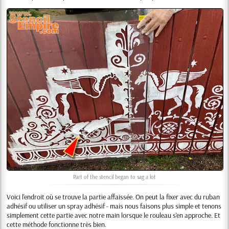
Part of the stencil began to sag a lot
Voici l'endroit où se trouve la partie affaissée. On peut la fixer avec du ruban
adhésif ou utiliser un spray adhésif - mais nous faisons plus simple et tenons
simplement cette partie avec notre main lorsque le rouleau s'en approche. Et
cette méthode fonctionne très bien.