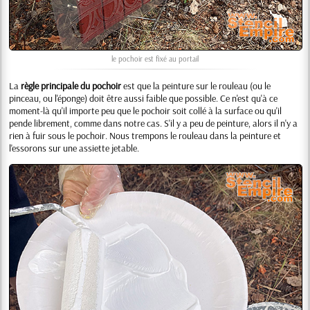
le pochoir est fixé au portail
La
règle principale du pochoir
est que la peinture sur le rouleau (ou le
pinceau, ou l'éponge) doit être aussi faible que possible. Ce n'est qu'à ce
moment-là qu'il importe peu que le pochoir soit collé à la surface ou qu'il
pende librement, comme dans notre cas. S'il y a peu de peinture, alors il n'y a
rien à fuir sous le pochoir. Nous trempons le rouleau dans la peinture et
l'essorons sur une assiette jetable.