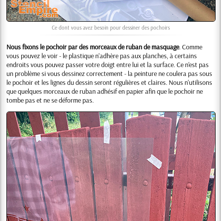
Ce dont vous avez besoin pour dessiner des pochoirs
Nous fixons le pochoir par des morceaux de ruban de masquage
. Comme
vous pouvez le voir - le plastique n'adhère pas aux planches, à certains
endroits vous pouvez passer votre doigt entre lui et la surface. Ce n'est pas
un problème si vous dessinez correctement - la peinture ne coulera pas sous
le pochoir et les lignes du dessin seront régulières et claires. Nous n'utilisons
que quelques morceaux de ruban adhésif en papier afin que le pochoir ne
tombe pas et ne se déforme pas.