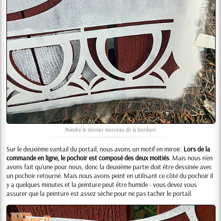
Peindre le dernier morceau de la bordure
Sur le deuxième vantail du portail, nous avons un motif en miroir.
Lors de la
commande en ligne, le pochoir est composé des deux moitiés
. Mais nous n'en
avons fait qu'une pour nous, donc la deuxième partie doit être dessinée avec
un pochoir retourné. Mais nous avons peint en utilisant ce côté du pochoir il
y a quelques minutes et la peinture peut être humide - vous devez vous
assurer que la peinture est assez sèche pour ne pas tacher le portail.