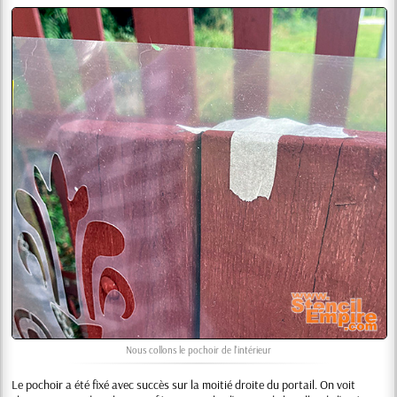
Nous collons le pochoir de l'intérieur
Le pochoir a été fixé avec succès sur la moitié droite du portail. On voit