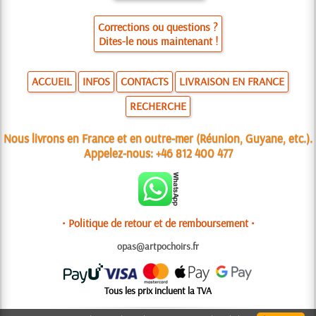
Corrections ou questions ?
Dites-le nous maintenant !
ACCUEIL
INFOS
CONTACTS
LIVRAISON EN FRANCE
RECHERCHE
Nous livrons en France et en outre-mer (Réunion, Guyane, etc.).
Appelez-nous:
+46 812 400 477
• Politique de retour et de remboursement •
opas@artpochoirs.fr
Tous les prix incluent la TVA