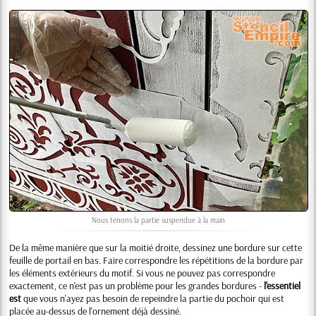
Nous tenons la partie suspendue à la main
De la même manière que sur la moitié droite, dessinez une bordure sur cette
feuille de portail en bas. Faire correspondre les répétitions de la bordure par
les éléments extérieurs du motif. Si vous ne pouvez pas correspondre
exactement, ce n'est pas un problème pour les grandes bordures -
l'essentiel
est
que vous n'ayez pas besoin de repeindre la partie du pochoir qui est
placée au-dessus de l'ornement déjà dessiné.