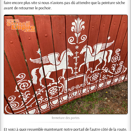
faire encore plus vite si nous n'avions pas dû attendre que la peinture sèche
avant de retourner le pochoir.
fermeture des portes
Et voici à quoi ressemble maintenant notre portail de l'autre côté de la route,