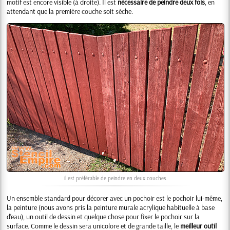
motif est encore visible (à droite). Il est
nécessaire de peindre deux fois
, en
attendant que la première couche soit sèche.
il est préférable de peindre en deux couches
Un ensemble standard pour décorer avec un pochoir est le pochoir lui-même,
la peinture (nous avons pris la peinture murale acrylique habituelle à base
d'eau), un outil de dessin et quelque chose pour fixer le pochoir sur la
surface. Comme le dessin sera unicolore et de grande taille, le
meilleur outil