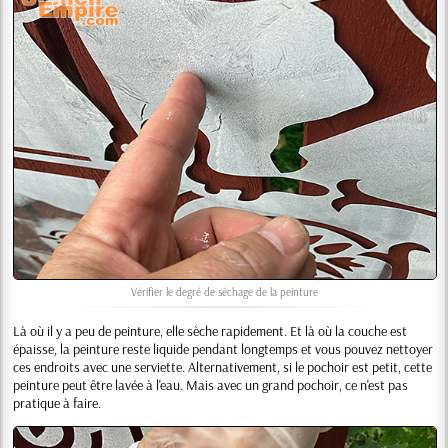
Vérifier le degré de séchage de la peinture
Là où il y a peu de peinture, elle sèche rapidement. Et là où la couche est
épaisse, la peinture reste liquide pendant longtemps et vous pouvez nettoyer
ces endroits avec une serviette. Alternativement, si le pochoir est petit, cette
peinture peut être lavée à l'eau. Mais avec un grand pochoir, ce n'est pas
pratique à faire.