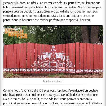
y compris la bordure inférieure. Parmi les défauts, peut-être, seulement que
la bordure n'est pas parallèle au bord inférieur du portail. Nous n'avons pas
pensé à cela au début, il aurait été préférable d'aligner le pochoir non pas
verticalement mais horizontalement. Mais à cet endroit, la route est en
pente, donc la bordure s'est révélée parfaite par rapport à l'horizon.
Résultat à distance
Comme nous l'avons souligné à plusieurs reprises,
l'avantage d'un pochoir
réutilisable
est aussi qu'il peut être rangé au cas où le dessin se détériore
avec le temps, brûle, se salit, est vandalisé - vous pouvez reprendre le
pochoir et renouveler le motif pour qu'il soit à nouveau comme neuf . C'est ce