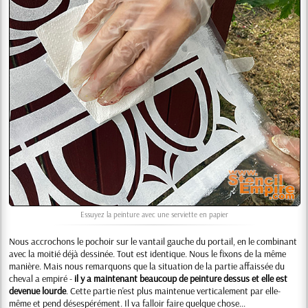
Essuyez la peinture avec une serviette en papier
Nous accrochons le pochoir sur le vantail gauche du portail, en le combinant
avec la moitié déjà dessinée. Tout est identique. Nous le fixons de la même
manière. Mais nous remarquons que la situation de la partie affaissée du
cheval a empiré -
il y a maintenant beaucoup de peinture dessus et elle est
devenue lourde
. Cette partie n'est plus maintenue verticalement par elle-
même et pend désespérément. Il va falloir faire quelque chose...