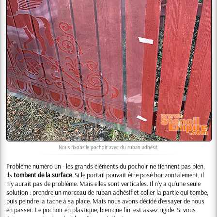
Nous fixons le pochoir avec du ruban adhésif.
Problème numéro un - les grands éléments du pochoir ne tiennent pas bien,
ils
tombent de la surface
. Si le portail pouvait être posé horizontalement, il
n'y aurait pas de problème. Mais elles sont verticales. Il n'y a qu'une seule
solution : prendre un morceau de ruban adhésif et coller la partie qui tombe,
puis peindre la tache à sa place. Mais nous avons décidé d'essayer de nous
en passer. Le pochoir en plastique, bien que fin, est assez rigide. Si vous