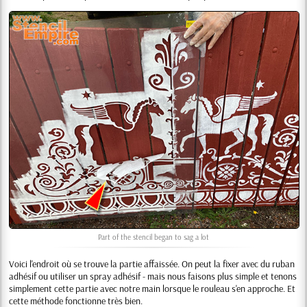
Part of the stencil began to sag a lot
Voici l'endroit où se trouve la partie affaissée. On peut la fixer avec du ruban
adhésif ou utiliser un spray adhésif - mais nous faisons plus simple et tenons
simplement cette partie avec notre main lorsque le rouleau s'en approche. Et
cette méthode fonctionne très bien.