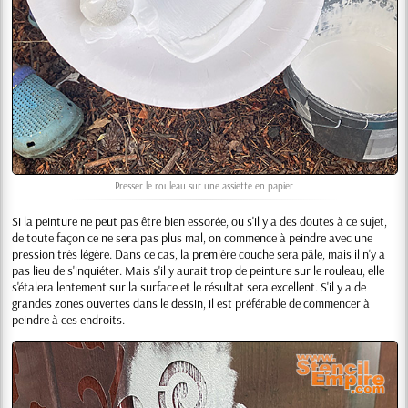
Presser le rouleau sur une assiette en papier
Si la peinture ne peut pas être bien essorée, ou s'il y a des doutes à ce sujet,
de toute façon ce ne sera pas plus mal, on commence à peindre avec une
pression très légère. Dans ce cas, la première couche sera pâle, mais il n'y a
pas lieu de s'inquiéter. Mais s'il y aurait trop de peinture sur le rouleau, elle
s'étalera lentement sur la surface et le résultat sera excellent. S'il y a de
grandes zones ouvertes dans le dessin, il est préférable de commencer à
peindre à ces endroits.