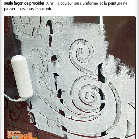
seule façon de procéder
. Ainsi, la couleur sera uniforme, et la peinture ne
passera pas sous le pochoir.