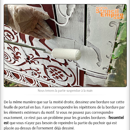
Nous tenons la partie suspendue à la main
De la même manière que sur la moitié droite, dessinez une bordure sur cette
feuille de portail en bas. Faire correspondre les répétitions de la bordure par
les éléments extérieurs du motif. Si vous ne pouvez pas correspondre
exactement, ce n'est pas un problème pour les grandes bordures -
l'essentiel
est
que vous n'ayez pas besoin de repeindre la partie du pochoir qui est
placée au-dessus de l'ornement déjà dessiné.