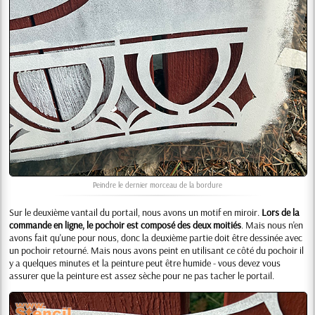
Peindre le dernier morceau de la bordure
Sur le deuxième vantail du portail, nous avons un motif en miroir.
Lors de la
commande en ligne, le pochoir est composé des deux moitiés
. Mais nous n'en
avons fait qu'une pour nous, donc la deuxième partie doit être dessinée avec
un pochoir retourné. Mais nous avons peint en utilisant ce côté du pochoir il
y a quelques minutes et la peinture peut être humide - vous devez vous
assurer que la peinture est assez sèche pour ne pas tacher le portail.