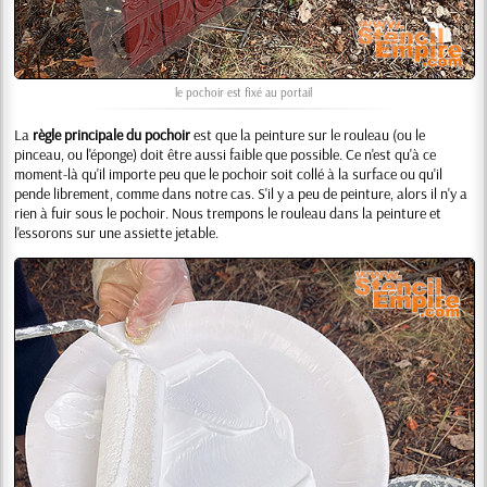
le pochoir est fixé au portail
La
règle principale du pochoir
est que la peinture sur le rouleau (ou le
pinceau, ou l'éponge) doit être aussi faible que possible. Ce n'est qu'à ce
moment-là qu'il importe peu que le pochoir soit collé à la surface ou qu'il
pende librement, comme dans notre cas. S'il y a peu de peinture, alors il n'y a
rien à fuir sous le pochoir. Nous trempons le rouleau dans la peinture et
l'essorons sur une assiette jetable.