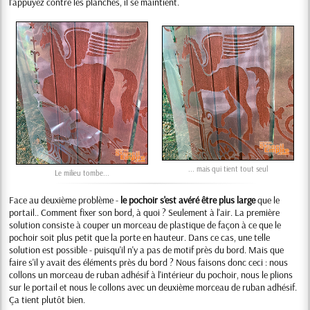
l'appuyez contre les planches, il se maintient.
... mais qui tient tout seul
Le milieu tombe...
Face au deuxième problème -
le pochoir s'est avéré être plus large
que le
portail.. Comment fixer son bord, à quoi ? Seulement à l'air. La première
solution consiste à couper un morceau de plastique de façon à ce que le
pochoir soit plus petit que la porte en hauteur. Dans ce cas, une telle
solution est possible - puisqu'il n'y a pas de motif près du bord. Mais que
faire s'il y avait des éléments près du bord ? Nous faisons donc ceci : nous
collons un morceau de ruban adhésif à l'intérieur du pochoir, nous le plions
sur le portail et nous le collons avec un deuxième morceau de ruban adhésif.
Ça tient plutôt bien.