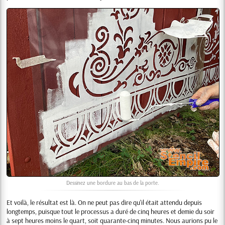
Dessinez une bordure au bas de la porte.
Et voilà, le résultat est là. On ne peut pas dire qu'il était attendu depuis
longtemps, puisque tout le processus a duré de cinq heures et demie du soir
à sept heures moins le quart, soit quarante-cinq minutes. Nous aurions pu le