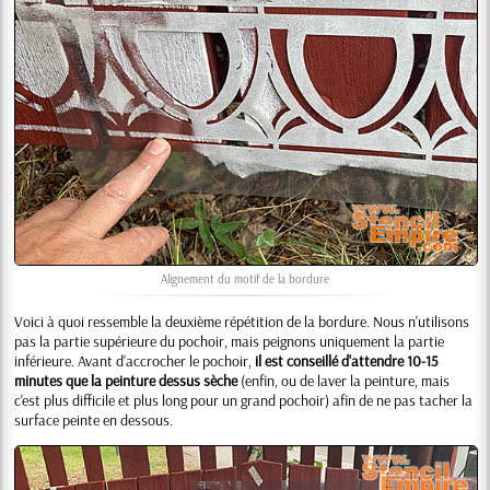
Alignement du motif de la bordure
Voici à quoi ressemble la deuxième répétition de la bordure. Nous n'utilisons
pas la partie supérieure du pochoir, mais peignons uniquement la partie
inférieure. Avant d'accrocher le pochoir,
il est conseillé d'attendre 10-15
minutes que la peinture dessus sèche
(enfin, ou de laver la peinture, mais
c'est plus difficile et plus long pour un grand pochoir) afin de ne pas tacher la
surface peinte en dessous.