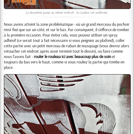
La deuxième passe au même endroit - la couleur est uniforme.
Nous avons atteint la zone problématique - où un grand morceau du pochoir
n'est fixé que sur un côté, et sur le bas. Par conséquent, il s'efforce de tomber
à la première occasion. Pour éviter cela, vous pouvez utiliser un spray
adhésif (ce serait tout à fait nécessaire si vous peigniez au plafond), coller
cette partie avec un petit morceau de ruban de masquage (vous devrez alors
retoucher cet endroit après avoir terminé tout le dessin), ou faire comme
nous l'avons fait -
rouler le rouleau ici avec beaucoup plus de soin
et
toujours du bas vers le haut, comme si vous rouliez la partie qui tombe en
place.