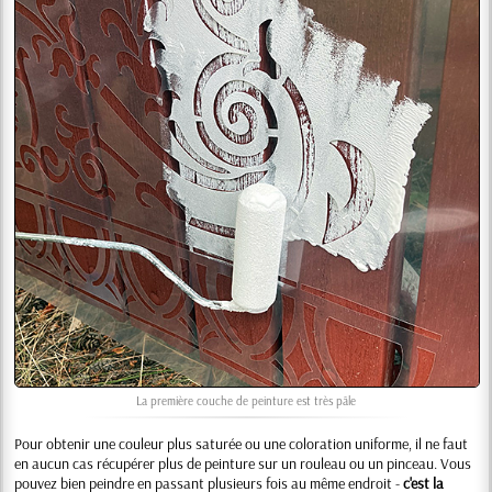
La première couche de peinture est très pâle
Pour obtenir une couleur plus saturée ou une coloration uniforme, il ne faut
en aucun cas récupérer plus de peinture sur un rouleau ou un pinceau. Vous
pouvez bien peindre en passant plusieurs fois au même endroit -
c'est la