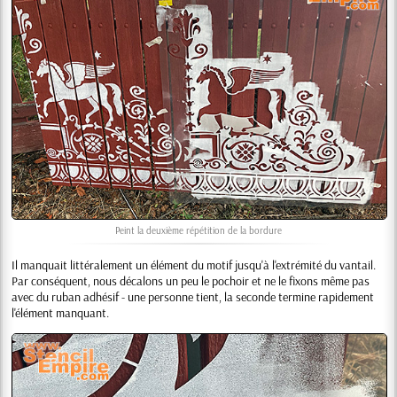
Peint la deuxième répétition de la bordure
Il manquait littéralement un élément du motif jusqu'à l'extrémité du vantail.
Par conséquent, nous décalons un peu le pochoir et ne le fixons même pas
avec du ruban adhésif - une personne tient, la seconde termine rapidement
l'élément manquant.