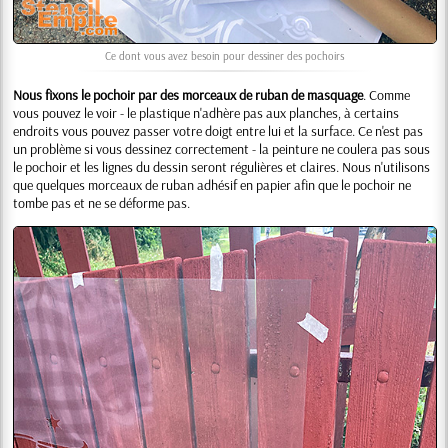
Ce dont vous avez besoin pour dessiner des pochoirs
Nous fixons le pochoir par des morceaux de ruban de masquage
. Comme
vous pouvez le voir - le plastique n'adhère pas aux planches, à certains
endroits vous pouvez passer votre doigt entre lui et la surface. Ce n'est pas
un problème si vous dessinez correctement - la peinture ne coulera pas sous
le pochoir et les lignes du dessin seront régulières et claires. Nous n'utilisons
que quelques morceaux de ruban adhésif en papier afin que le pochoir ne
tombe pas et ne se déforme pas.