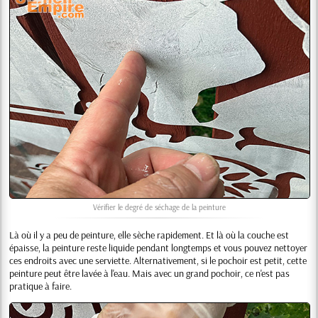
Vérifier le degré de séchage de la peinture
Là où il y a peu de peinture, elle sèche rapidement. Et là où la couche est
épaisse, la peinture reste liquide pendant longtemps et vous pouvez nettoyer
ces endroits avec une serviette. Alternativement, si le pochoir est petit, cette
peinture peut être lavée à l'eau. Mais avec un grand pochoir, ce n'est pas
pratique à faire.