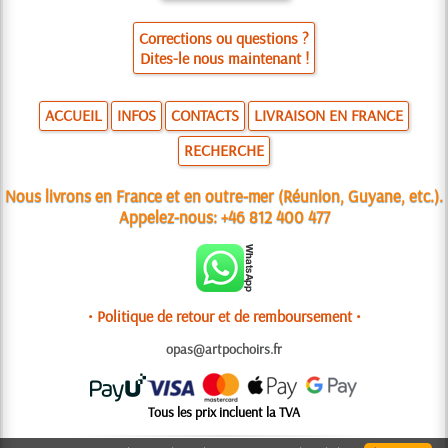
Corrections ou questions ?
Dites-le nous maintenant !
ACCUEIL
INFOS
CONTACTS
LIVRAISON EN FRANCE
RECHERCHE
Nous livrons en France et en outre-mer (Réunion, Guyane, etc.).
Appelez-nous:
+46 812 400 477
• Politique de retour et de remboursement •
opas@artpochoirs.fr
Tous les prix incluent la TVA