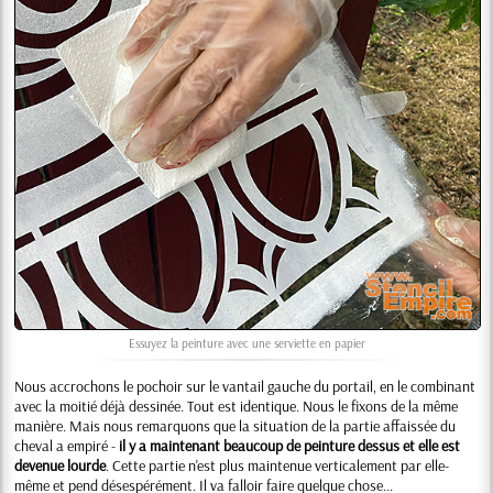
Essuyez la peinture avec une serviette en papier
Nous accrochons le pochoir sur le vantail gauche du portail, en le combinant
avec la moitié déjà dessinée. Tout est identique. Nous le fixons de la même
manière. Mais nous remarquons que la situation de la partie affaissée du
cheval a empiré -
il y a maintenant beaucoup de peinture dessus et elle est
devenue lourde
. Cette partie n'est plus maintenue verticalement par elle-
même et pend désespérément. Il va falloir faire quelque chose...