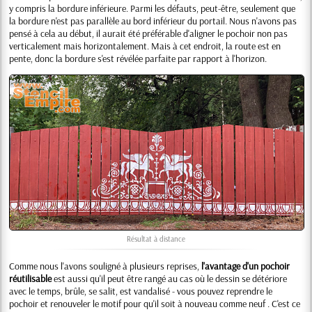
y compris la bordure inférieure. Parmi les défauts, peut-être, seulement que
la bordure n'est pas parallèle au bord inférieur du portail. Nous n'avons pas
pensé à cela au début, il aurait été préférable d'aligner le pochoir non pas
verticalement mais horizontalement. Mais à cet endroit, la route est en
pente, donc la bordure s'est révélée parfaite par rapport à l'horizon.
Résultat à distance
Comme nous l'avons souligné à plusieurs reprises,
l'avantage d'un pochoir
réutilisable
est aussi qu'il peut être rangé au cas où le dessin se détériore
avec le temps, brûle, se salit, est vandalisé - vous pouvez reprendre le
pochoir et renouveler le motif pour qu'il soit à nouveau comme neuf . C'est ce