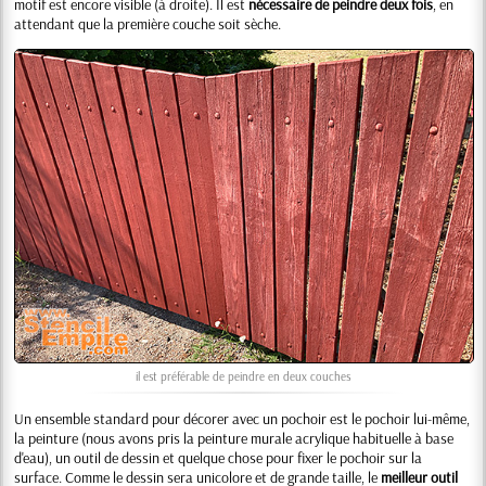
motif est encore visible (à droite). Il est
nécessaire de peindre deux fois
, en
attendant que la première couche soit sèche.
il est préférable de peindre en deux couches
Un ensemble standard pour décorer avec un pochoir est le pochoir lui-même,
la peinture (nous avons pris la peinture murale acrylique habituelle à base
d'eau), un outil de dessin et quelque chose pour fixer le pochoir sur la
surface. Comme le dessin sera unicolore et de grande taille, le
meilleur outil