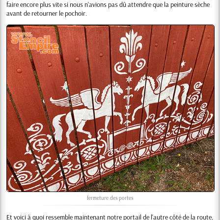
faire encore plus vite si nous n'avions pas dû attendre que la peinture sèche
avant de retourner le pochoir.
fermeture des portes
Et voici à quoi ressemble maintenant notre portail de l'autre côté de la route,