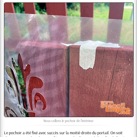
Nous collons le pochoir de l'intérieur
Le pochoir a été fixé avec succès sur la moitié droite du portail. On voit