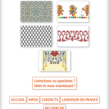
Corrections ou questions ?
Dites-le nous maintenant !
ACCUEIL
INFOS
CONTACTS
LIVRAISON EN FRANCE
RECHERCHE