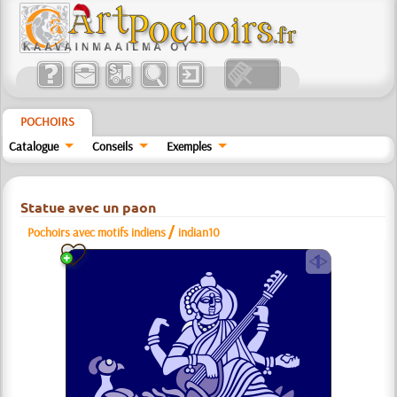
POCHOIRS
Catalogue
Conseils
Exemples
Statue avec un paon
/
Pochoirs avec motifs indiens
indian10
a