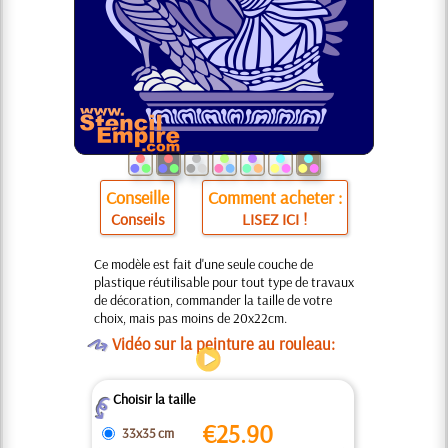
Conseille
Comment acheter :
Conseils
LISEZ ICI !
Ce modèle est fait d'une seule couche de
plastique réutilisable pour tout type de travaux
de décoration, commander la taille de votre
choix, mais pas moins de 20x22cm.
O
Vidéo sur la peinture au rouleau:
Choisir la taille
Z
€
25.90
33x35 cm