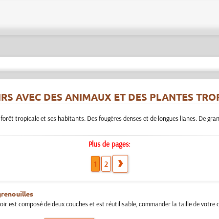
RS AVEC DES ANIMAUX ET DES PLANTES TRO
orêt tropicale et ses habitants. Des fougères denses et de longues lianes. De gran
Plus de pages:
1
2
grenouilles
ir est composé de deux couches et est réutilisable, commander la taille de votre ch