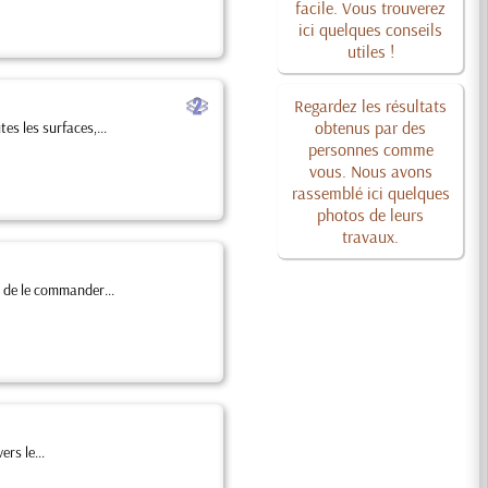
facile. Vous trouverez
ici quelques conseils
utiles !
b
Regardez les résultats
obtenus par des
es les surfaces,...
personnes comme
vous. Nous avons
rassemblé ici quelques
photos de leurs
travaux.
 de le commander...
rs le...