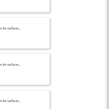
 les surfaces,...
 les surfaces,...
 les surfaces,...