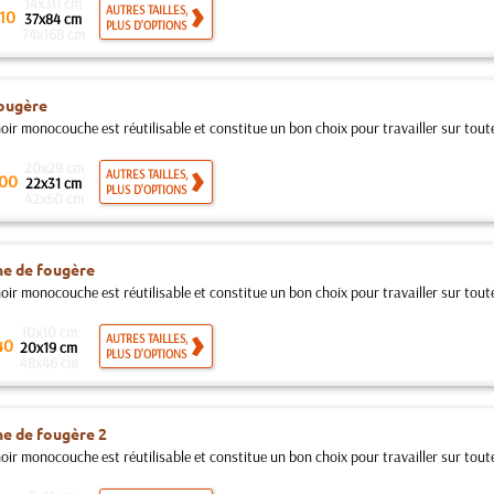
14x30 cm
AUTRES TAILLES,
10
37x84 cm
PLUS D'OPTIONS
74x168 cm
ougère
ir monocouche est réutilisable et constitue un bon choix pour travailler sur toutes
20x29 cm
AUTRES TAILLES,
00
22x31 cm
PLUS D'OPTIONS
42x60 cm
e de fougère
ir monocouche est réutilisable et constitue un bon choix pour travailler sur toutes
10x10 cm
AUTRES TAILLES,
40
20x19 cm
PLUS D'OPTIONS
48x46 cm
e de fougère 2
ir monocouche est réutilisable et constitue un bon choix pour travailler sur toutes