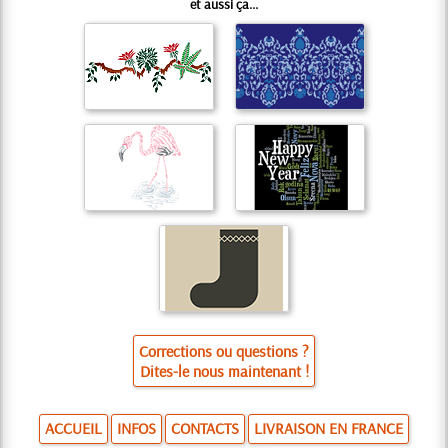
et aussi ça...
Corrections ou questions ?
Dites-le nous maintenant !
ACCUEIL
INFOS
CONTACTS
LIVRAISON EN FRANCE