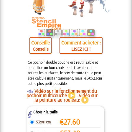
Conseille
Comment acheter :
Conseils
LISEZ ICI !
Ce pochoir double couche est réutilisable et
constitue un bon choix pour travailler sur
toutes les surfaces, le prix de toute taille peut
être calculé instantanément, mais le 30x23cm
est le plus petit possible.
O
Vidéo sur le fonctionnement du
pochoir multicouche
. Vidéo sur
la peinture au rouleau:
Choisir la taille
Z
€
27.60
53x41 cm