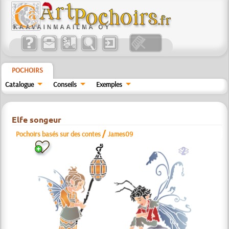
POCHOIRS
Catalogue
Conseils
Exemples
Elfe songeur
/
Pochoirs basés sur des contes
James09
b