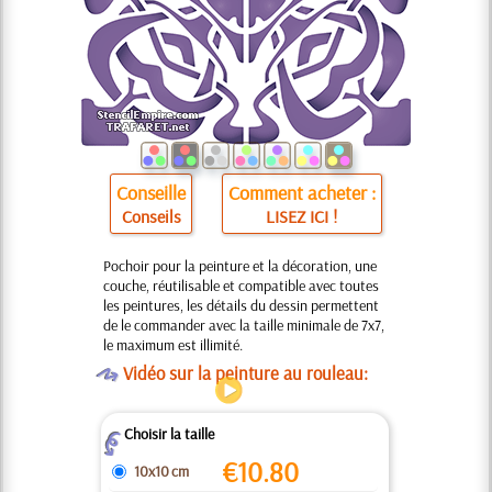
Conseille
Comment acheter :
Conseils
LISEZ ICI !
Pochoir pour la peinture et la décoration, une
couche, réutilisable et compatible avec toutes
les peintures, les détails du dessin permettent
de le commander avec la taille minimale de 7x7,
le maximum est illimité.
O
Vidéo sur la peinture au rouleau:
Choisir la taille
Z
€
10.80
10x10 cm