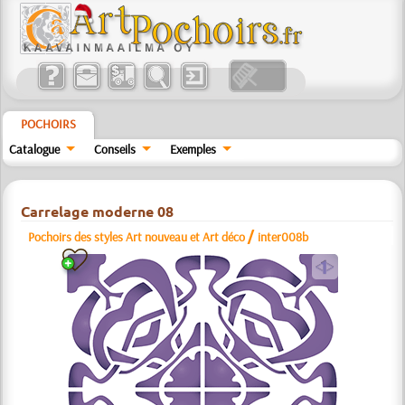
POCHOIRS
Catalogue
Conseils
Exemples
Carrelage moderne 08
/
Pochoirs des styles Art nouveau et Art déco
inter008b
a