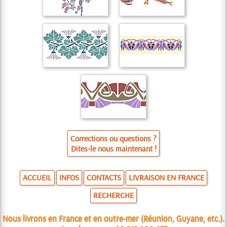
Corrections ou questions ?
Dites-le nous maintenant !
ACCUEIL
INFOS
CONTACTS
LIVRAISON EN FRANCE
RECHERCHE
Nous livrons en France et en outre-mer (Réunion, Guyane, etc.).