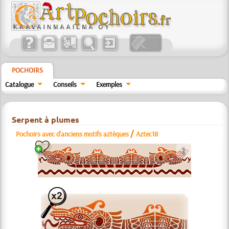
POCHOIRS
Catalogue
Conseils
Exemples
Serpent à plumes
/
Pochoirs avec d'anciens motifs aztèques
Aztec18
a