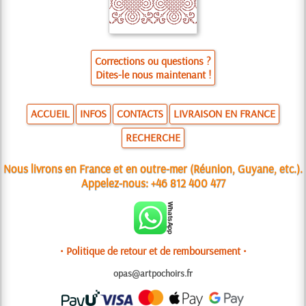
Corrections ou questions ?
Dites-le nous maintenant !
ACCUEIL
INFOS
CONTACTS
LIVRAISON EN FRANCE
RECHERCHE
Nous livrons en France et en outre-mer (Réunion, Guyane, etc.).
Appelez-nous:
+46 812 400 477
• Politique de retour et de remboursement •
opas@artpochoirs.fr