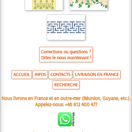
Corrections ou questions ?
Dites-le nous maintenant !
ACCUEIL
INFOS
CONTACTS
LIVRAISON EN FRANCE
RECHERCHE
Nous livrons en France et en outre-mer (Réunion, Guyane, etc.).
Appelez-nous:
+46 812 400 477