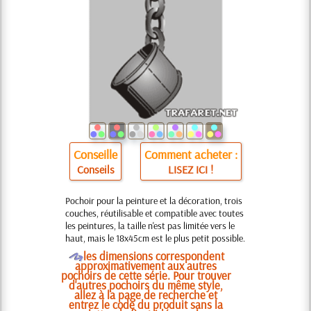
Conseille
Comment acheter :
Conseils
LISEZ ICI !
Pochoir pour la peinture et la décoration, trois
couches, réutilisable et compatible avec toutes
les peintures, la taille n'est pas limitée vers le
haut, mais le 18x45cm est le plus petit possible.
O
les dimensions correspondent
approximativement aux autres
pochoirs de cette série. Pour trouver
d'autres pochoirs du même style,
allez à la page de recherche et
entrez le code du produit sans la