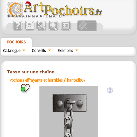
POCHOIRS
Catalogue
Conseils
Exemples
Tasse sur une chaîne
/
Pochoirs effrayants et horribles
hantedb07
c