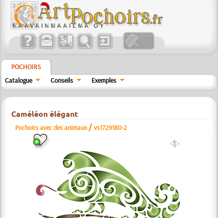
POCHOIRS
Catalogue
Conseils
Exemples
Caméléon élégant
/
Pochoirs avec des animaux
vs1729180-2
a