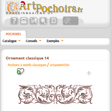
POCHOIRS
Catalogue
Conseils
Exemples
Ornement classique 14
/
Pochoirs à motifs classiques
ornament014c
a