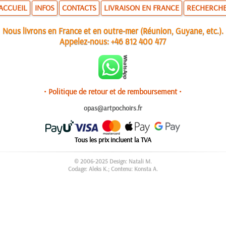
ACCUEIL
INFOS
CONTACTS
LIVRAISON EN FRANCE
RECHERCH
Nous livrons en France et en outre-mer (Réunion, Guyane, etc.).
Appelez-nous:
+46 812 400 477
• Politique de retour et de remboursement •
opas@artpochoirs.fr
Tous les prix incluent la TVA
© 2006-2025 Design: Natali M.
Codage: Aleks K.; Contenu: Konsta A.