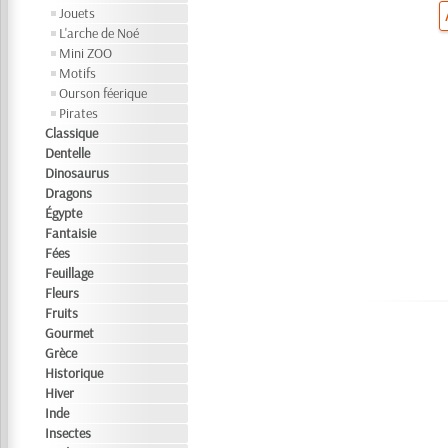
Jouets
L'arche de Noé
Mini ZOO
Motifs
Ourson féerique
Pirates
Classique
Dentelle
Dinosaurus
Dragons
Égypte
Fantaisie
Fées
Feuillage
Fleurs
Fruits
Gourmet
Grèce
Historique
Hiver
Inde
Insectes