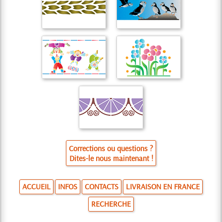
Corrections ou questions ?
Dites-le nous maintenant !
ACCUEIL
INFOS
CONTACTS
LIVRAISON EN FRANCE
RECHERCHE