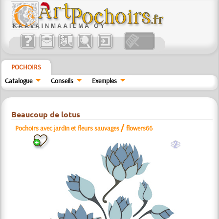
POCHOIRS
Catalogue
Conseils
Exemples
Beaucoup de lotus
/
Pochoirs avec jardin et fleurs sauvages
flowers66
b