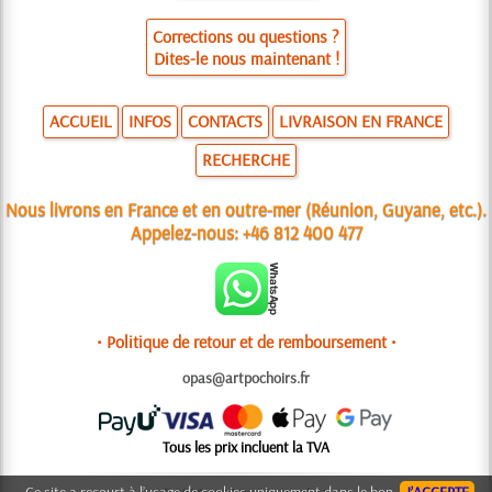
Corrections ou questions ?
Dites-le nous maintenant !
ACCUEIL
INFOS
CONTACTS
LIVRAISON EN FRANCE
RECHERCHE
Nous livrons en France et en outre-mer (Réunion, Guyane, etc.).
Appelez-nous:
+46 812 400 477
• Politique de retour et de remboursement •
opas@artpochoirs.fr
Tous les prix incluent la TVA