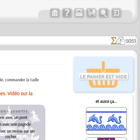
5051
LE PANIER EST VIDE
le, commander la taille
es. Vidéo sur la
et aussi ça...
sins assortis:
ne avec un pont
e avec une pagode
vec un moine sur un
rocher