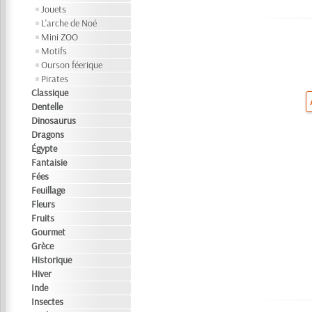
Jouets
L'arche de Noé
Mini ZOO
Motifs
Ourson féerique
Pirates
Classique
Dentelle
Dinosaurus
Dragons
Égypte
Fantaisie
Fées
Feuillage
Fleurs
Fruits
Gourmet
Grèce
Historique
Hiver
Inde
Insectes