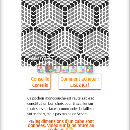
Conseille
Comment acheter :
Conseils
LISEZ ICI !
Ce pochoir monocouche est réutilisable et
constitue un bon choix pour travailler sur
toutes les surfaces, commander la taille de
votre choix, mais pas moins de 5x6cm.
O
les dimensions d'un cube sont
données. Vidéo sur la peinture au
rouleau: