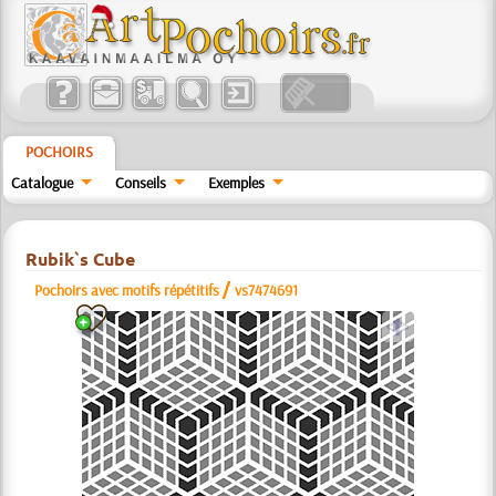
POCHOIRS
Catalogue
Conseils
Exemples
Rubik`s Cube
/
Pochoirs avec motifs répétitifs
vs7474691
a