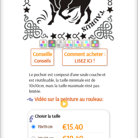
Conseille
Comment acheter :
Conseils
LISEZ ICI !
Le pochoir est composé d'une seule couche et
est réutilisable, la taille minimale est de
10x10cm, mais la taille maximale n'est pas
limitée.
O
Vidéo sur la peinture au rouleau:
Choisir la taille
Z
€
15.40
19x19 cm