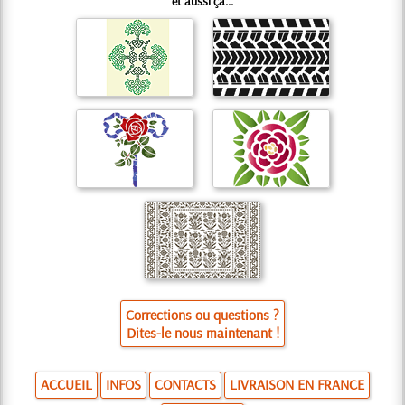
et aussi ça...
Corrections ou questions ?
Dites-le nous maintenant !
ACCUEIL
INFOS
CONTACTS
LIVRAISON EN FRANCE