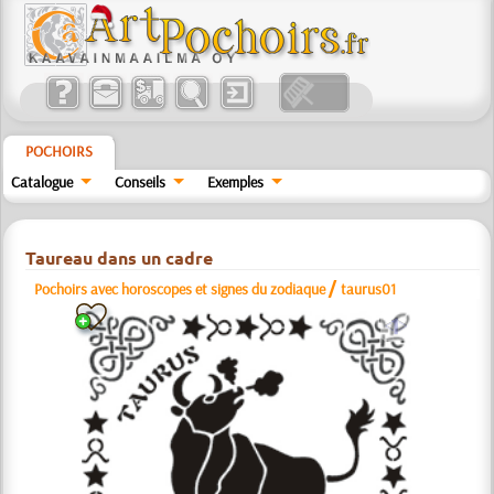
POCHOIRS
Catalogue
Conseils
Exemples
Taureau dans un cadre
/
Pochoirs avec horoscopes et signes du zodiaque
taurus01
a