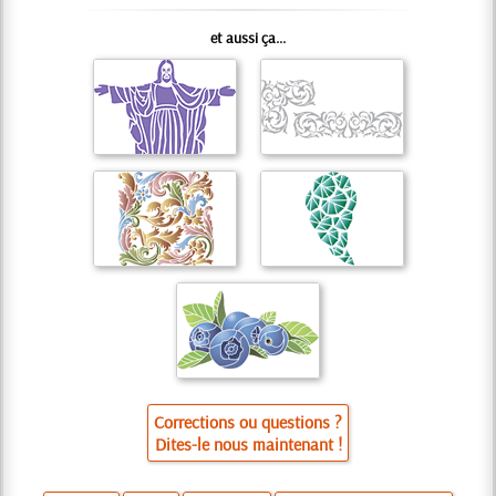
et aussi ça...
Corrections ou questions ?
Dites-le nous maintenant !