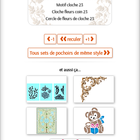
Motif cloche 23
Cloche fleurs coin 23
Cercle de fleurs de cloche 23
-1
reculer
+1
Tous sets de pochoirs de même style
et aussi ça...