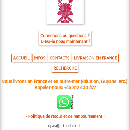
Corrections ou questions ?
Dites-le nous maintenant !
ACCUEIL
INFOS
CONTACTS
LIVRAISON EN FRANCE
RECHERCHE
Nous livrons en France et en outre-mer (Réunion, Guyane, etc.).
Appelez-nous:
+46 812 400 477
• Politique de retour et de remboursement •
opas@artpochoirs.fr