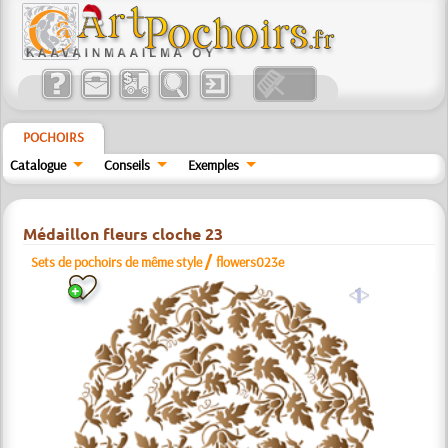
POCHOIRS
Catalogue
Conseils
Exemples
Médaillon fleurs cloche 23
/
Sets de pochoirs de même style
flowers023e
a