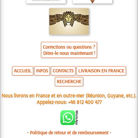
Corrections ou questions ?
Dites-le nous maintenant !
ACCUEIL
INFOS
CONTACTS
LIVRAISON EN FRANCE
RECHERCHE
Nous livrons en France et en outre-mer (Réunion, Guyane, etc.).
Appelez-nous:
+46 812 400 477
• Politique de retour et de remboursement •