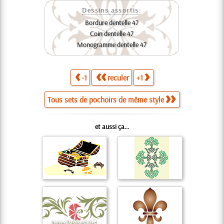
Dessins assortis:
Bordure dentelle 47
Coin dentelle 47
Monogramme dentelle 47
-1
reculer
+1
Tous sets de pochoirs de même style
et aussi ça...