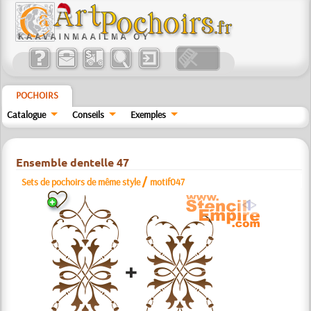
POCHOIRS
Catalogue
Conseils
Exemples
Ensemble dentelle 47
/
Sets de pochoirs de même style
motif047
a