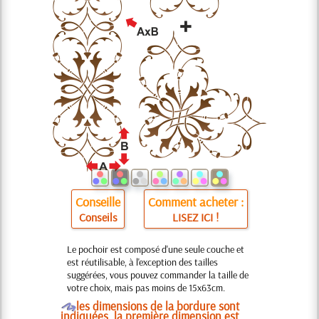
Conseille
Comment acheter :
Conseils
LISEZ ICI !
Le pochoir est composé d'une seule couche et
est réutilisable, à l'exception des tailles
suggérées, vous pouvez commander la taille de
votre choix, mais pas moins de 15x63cm.
O
les dimensions de la bordure sont
indiquées, la première dimension est