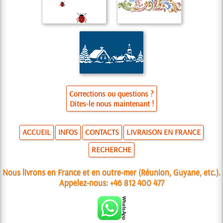
Corrections ou questions ?
Dites-le nous maintenant !
ACCUEIL
INFOS
CONTACTS
LIVRAISON EN FRANCE
RECHERCHE
Nous livrons en France et en outre-mer (Réunion, Guyane, etc.).
Appelez-nous:
+46 812 400 477