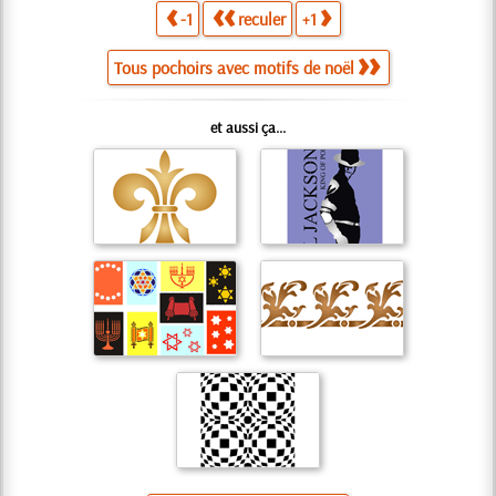
-1
reculer
+1
Tous pochoirs avec motifs de noël
et aussi ça...