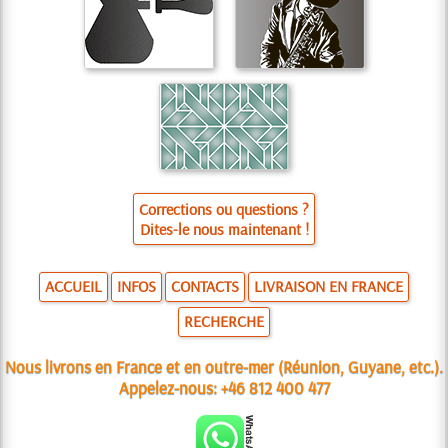
Corrections ou questions ?
Dites-le nous maintenant !
ACCUEIL
INFOS
CONTACTS
LIVRAISON EN FRANCE
RECHERCHE
Nous livrons en France et en outre-mer (Réunion, Guyane, etc.).
Appelez-nous:
+46 812 400 477