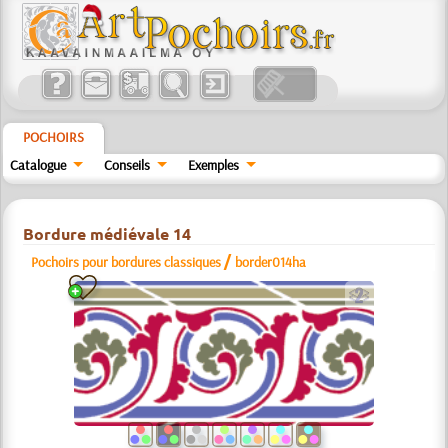
POCHOIRS
Catalogue
Conseils
Exemples
Bordure médiévale 14
/
Pochoirs pour bordures classiques
border014ha
b