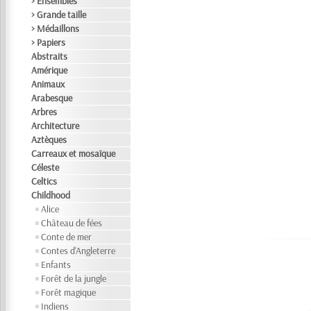
> Ensembles
> Grande taille
> Médaillons
> Papiers
Abstraits
Amérique
Animaux
Arabesque
Arbres
Architecture
Aztèques
Carreaux et mosaïque
Céleste
Celtics
Childhood
Alice
Château de fées
Conte de mer
Contes d'Angleterre
Enfants
Forêt de la jungle
Forêt magique
Indiens