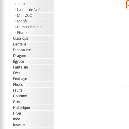
Jouets
L'arche de Noé
Mini ZOO
Motifs
Ourson féerique
Pirates
Classique
Dentelle
Dinosaurus
Dragons
Égypte
Fantaisie
Fées
Feuillage
Fleurs
Fruits
Gourmet
Grèce
Historique
Hiver
Inde
Insectes