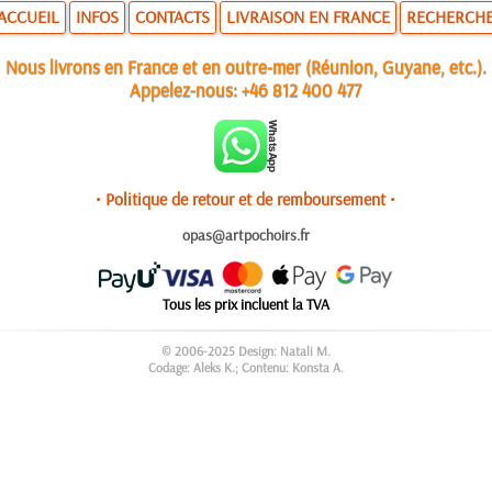
ACCUEIL
INFOS
CONTACTS
LIVRAISON EN FRANCE
RECHERCH
Nous livrons en France et en outre-mer (Réunion, Guyane, etc.).
Appelez-nous:
+46 812 400 477
• Politique de retour et de remboursement •
opas@artpochoirs.fr
Tous les prix incluent la TVA
© 2006-2025 Design: Natali M.
Codage: Aleks K.; Contenu: Konsta A.