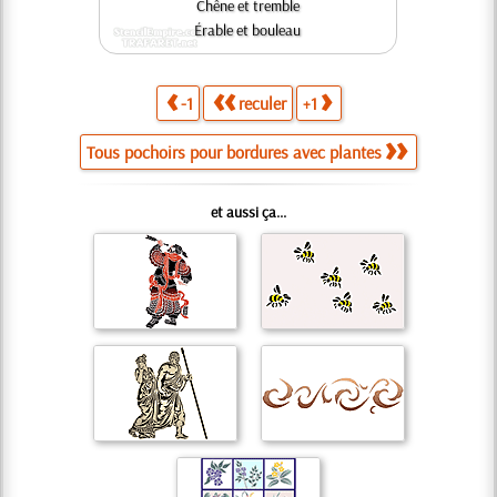
Chêne et tremble
Érable et bouleau
-1
reculer
+1
Tous pochoirs pour bordures avec plantes
et aussi ça...