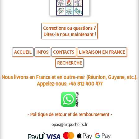
Corrections ou questions ?
Dites-le nous maintenant !
ACCUEIL
INFOS
CONTACTS
LIVRAISON EN FRANCE
RECHERCHE
Nous livrons en France et en outre-mer (Réunion, Guyane, etc.).
Appelez-nous:
+46 812 400 477
• Politique de retour et de remboursement •
opas@artpochoirs.fr