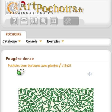
POCHOIRS
Catalogue
Conseils
Exemples
Fougère dense
/
Pochoirs pour bordures avec plantes
c13421
a