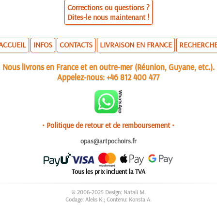
Corrections ou questions ?
Dites-le nous maintenant !
ACCUEIL
INFOS
CONTACTS
LIVRAISON EN FRANCE
RECHERCH
Nous livrons en France et en outre-mer (Réunion, Guyane, etc.).
Appelez-nous:
+46 812 400 477
• Politique de retour et de remboursement •
opas@artpochoirs.fr
Tous les prix incluent la TVA
© 2006-2025 Design: Natali M.
Codage: Aleks K.; Contenu: Konsta A.