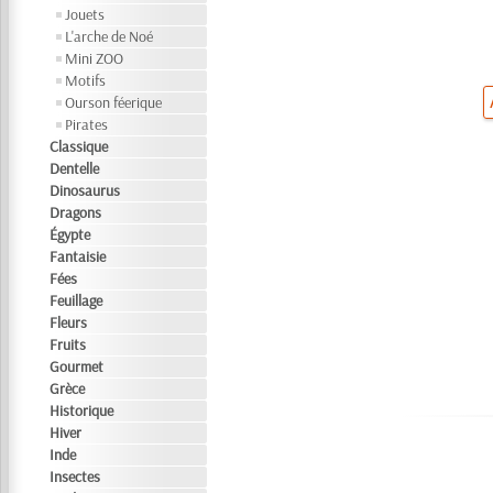
Jouets
L'arche de Noé
Mini ZOO
Motifs
Ourson féerique
Pirates
Classique
Dentelle
Dinosaurus
Dragons
Égypte
Fantaisie
Fées
Feuillage
Fleurs
Fruits
Gourmet
Grèce
Historique
Hiver
Inde
Insectes