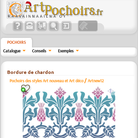
POCHOIRS
Catalogue
Conseils
Exemples
Bordure de chardon
/
Pochoirs des styles Art nouveau et Art déco
Artnew12
a