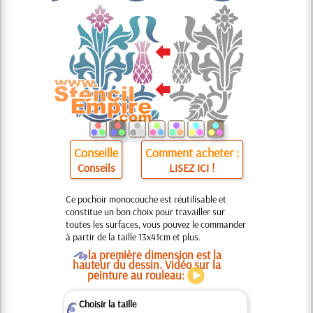
Conseille
Comment acheter :
Conseils
LISEZ ICI !
Ce pochoir monocouche est réutilisable et
constitue un bon choix pour travailler sur
toutes les surfaces, vous pouvez le commander
à partir de la taille 13x41cm et plus.
O
la première dimension est la
hauteur du dessin. Vidéo sur la
peinture au rouleau:
Choisir la taille
Z