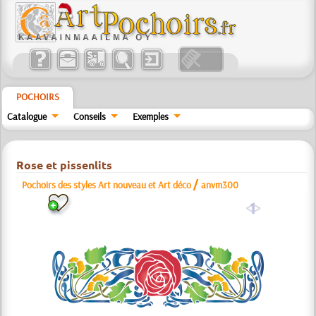
POCHOIRS
Catalogue
Conseils
Exemples
Rose et pissenlits
/
Pochoirs des styles Art nouveau et Art déco
anvm300
a