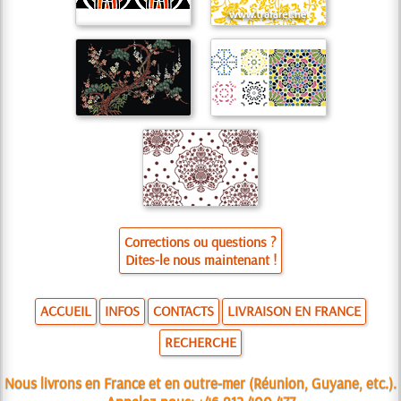
Corrections ou questions ?
Dites-le nous maintenant !
ACCUEIL
INFOS
CONTACTS
LIVRAISON EN FRANCE
RECHERCHE
Nous livrons en France et en outre-mer (Réunion, Guyane, etc.).