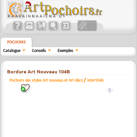
POCHOIRS
Catalogue
Conseils
Exemples
Bordure Art Nouveau 104B
/
Pochoirs des styles Art nouveau et Art déco
inter104b
a