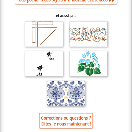
et aussi ça...
Corrections ou questions ?
Dites-le nous maintenant !