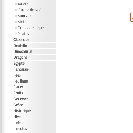
Jouets
L'arche de Noé
Mini ZOO
Motifs
Ourson féerique
Pirates
Classique
Dentelle
Dinosaurus
Dragons
Égypte
Fantaisie
Fées
Feuillage
Fleurs
Fruits
Gourmet
Grèce
Historique
Hiver
Inde
Insectes