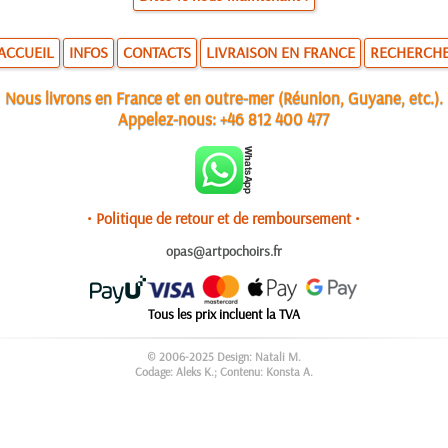
ACCUEIL
INFOS
CONTACTS
LIVRAISON EN FRANCE
RECHERCH
Nous livrons en France et en outre-mer (Réunion, Guyane, etc.).
Appelez-nous:
+46 812 400 477
• Politique de retour et de remboursement •
opas@artpochoirs.fr
Tous les prix incluent la TVA
© 2006-2025 Design: Natali M.
Codage: Aleks K.; Contenu: Konsta A.