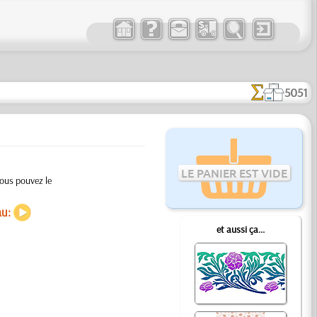
5051
LE PANIER EST VIDE
vous pouvez le
au:
et aussi ça...