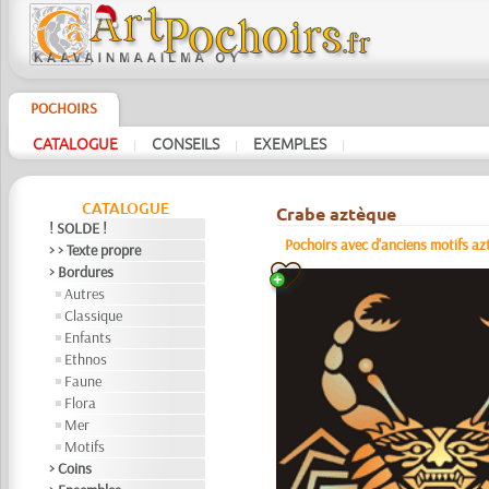
POCHOIRS
CATALOGUE
CONSEILS
EXEMPLES
|
|
|
CATALOGUE
Crabe aztèque
! SOLDE !
Pochoirs avec d'anciens motifs az
> > Texte propre
> Bordures
Autres
Classique
Enfants
Ethnos
Faune
Flora
Mer
Motifs
> Coins