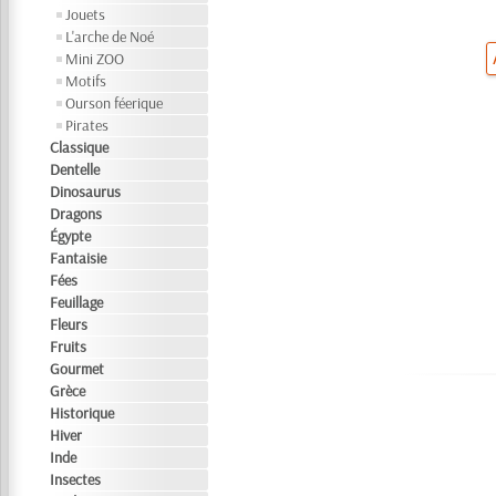
Jouets
L'arche de Noé
Mini ZOO
Motifs
Ourson féerique
Pirates
Classique
Dentelle
Dinosaurus
Dragons
Égypte
Fantaisie
Fées
Feuillage
Fleurs
Fruits
Gourmet
Grèce
Historique
Hiver
Inde
Insectes