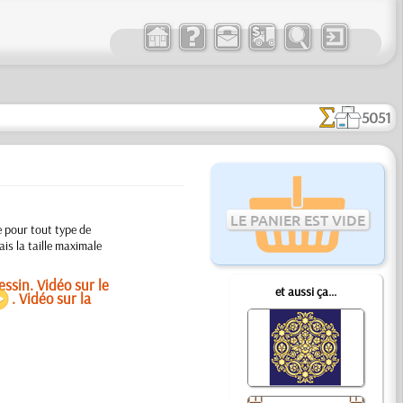
5051
LE PANIER EST VIDE
e pour tout type de
is la taille maximale
ssin. Vidéo sur le
et aussi ça...
. Vidéo sur la