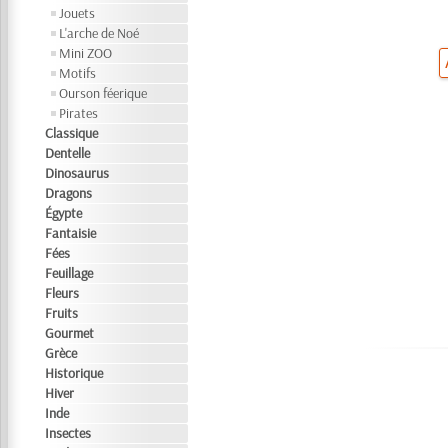
Jouets
L'arche de Noé
Mini ZOO
Motifs
Ourson féerique
Pirates
Classique
Dentelle
Dinosaurus
Dragons
Égypte
Fantaisie
Fées
Feuillage
Fleurs
Fruits
Gourmet
Grèce
Historique
Hiver
Inde
Insectes