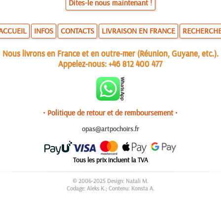
Dites-le nous maintenant !
ACCUEIL
INFOS
CONTACTS
LIVRAISON EN FRANCE
RECHERCH
Nous livrons en France et en outre-mer (Réunion, Guyane, etc.).
Appelez-nous:
+46 812 400 477
• Politique de retour et de remboursement •
opas@artpochoirs.fr
Tous les prix incluent la TVA
© 2006-2025 Design: Natali M.
Codage: Aleks K.; Contenu: Konsta A.