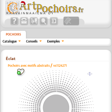
POCHOIRS
Catalogue
Conseils
Exemples
Éclat
/
Pochoirs avec motifs abstraits
vs1124271
a