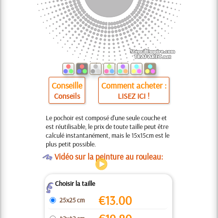
Conseille
Comment acheter :
Conseils
LISEZ ICI !
Le pochoir est composé d'une seule couche et
est réutilisable, le prix de toute taille peut être
calculé instantanément, mais le 15x15cm est le
plus petit possible.
O
Vidéo sur la peinture au rouleau:
Choisir la taille
Z
€
13.00
25x25 cm