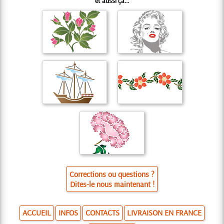
et aussi ça...
Corrections ou questions ?
Dites-le nous maintenant !
ACCUEIL
INFOS
CONTACTS
LIVRAISON EN FRANCE