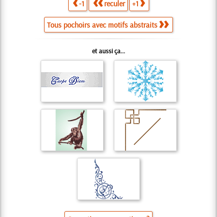
-1
reculer
+1
Tous pochoirs avec motifs abstraits
et aussi ça...