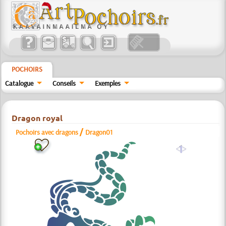
POCHOIRS
Catalogue
Conseils
Exemples
Dragon royal
/
Pochoirs avec dragons
Dragon01
a