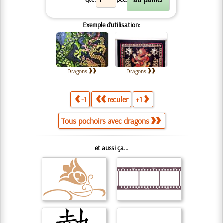
Exemple d’utilisation:
Dragons
Dragons
-1
reculer
+1
Tous pochoirs avec dragons
et aussi ça...