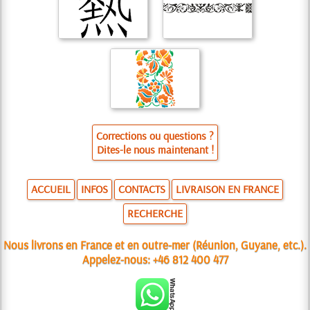
Corrections ou questions ?
Dites-le nous maintenant !
ACCUEIL
INFOS
CONTACTS
LIVRAISON EN FRANCE
RECHERCHE
Nous livrons en France et en outre-mer (Réunion, Guyane, etc.).
Appelez-nous:
+46 812 400 477