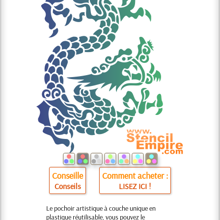
Conseille
Comment acheter :
Conseils
LISEZ ICI !
Le pochoir artistique à couche unique en
plastique réutilisable, vous pouvez le