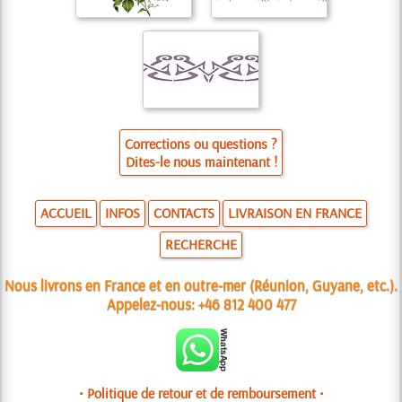
Corrections ou questions ?
Dites-le nous maintenant !
ACCUEIL
INFOS
CONTACTS
LIVRAISON EN FRANCE
RECHERCHE
Nous livrons en France et en outre-mer (Réunion, Guyane, etc.).
Appelez-nous:
+46 812 400 477
• Politique de retour et de remboursement •