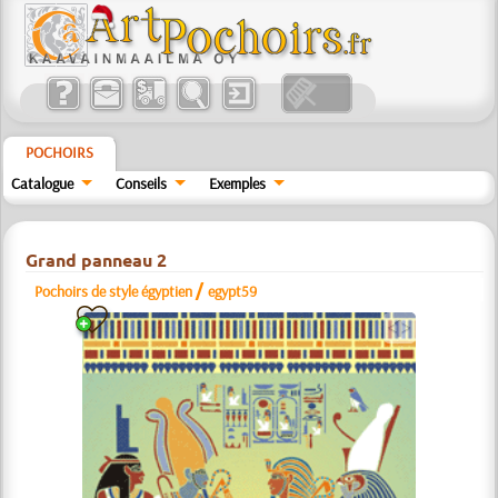
POCHOIRS
Catalogue
Conseils
Exemples
Grand panneau 2
/
Pochoirs de style égyptien
egypt59
a