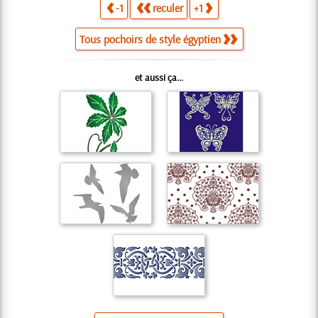
-1
reculer
+1
Tous pochoirs de style égyptien
et aussi ça...