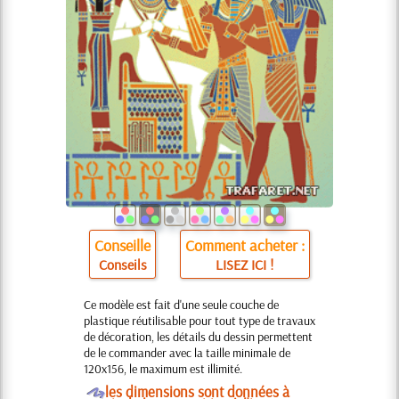
Conseille
Comment acheter :
Conseils
LISEZ ICI !
Ce modèle est fait d'une seule couche de
plastique réutilisable pour tout type de travaux
de décoration, les détails du dessin permettent
de le commander avec la taille minimale de
120x156, le maximum est illimité.
O
les dimensions sont données à