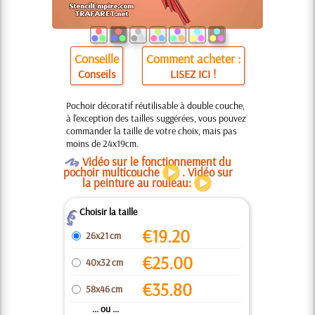
Conseille
Comment acheter :
Conseils
LISEZ ICI !
Pochoir décoratif réutilisable à double couche,
à l'exception des tailles suggérées, vous pouvez
commander la taille de votre choix, mais pas
moins de 24x19cm.
O
Vidéo sur le fonctionnement du
pochoir multicouche
. Vidéo sur
la peinture au rouleau:
Choisir la taille
Z
€
19.20
26x21 cm
€
25.00
40x32 cm
€
35.80
58x46 cm
... ou ...