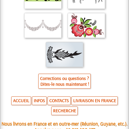
Corrections ou questions ?
Dites-le nous maintenant !
ACCUEIL
INFOS
CONTACTS
LIVRAISON EN FRANCE
RECHERCHE
Nous livrons en France et en outre-mer (Réunion, Guyane, etc.).