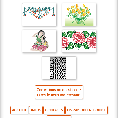
Corrections ou questions ?
Dites-le nous maintenant !
ACCUEIL
INFOS
CONTACTS
LIVRAISON EN FRANCE