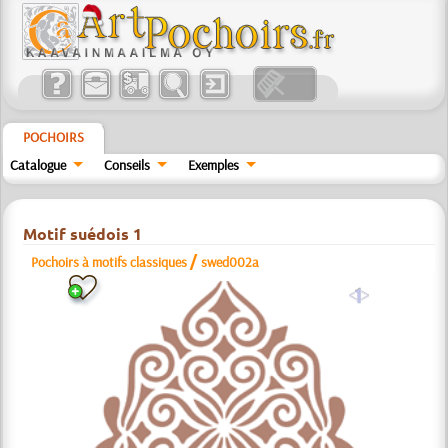
POCHOIRS
Catalogue
Conseils
Exemples
Motif suédois 1
/
Pochoirs à motifs classiques
swed002a
a