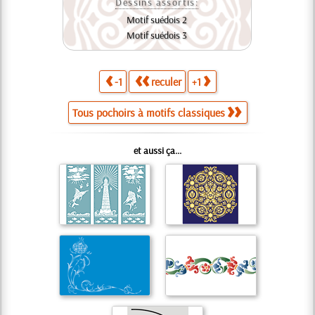
Dessins assortis:
Motif suédois 2
Motif suédois 3
-1
reculer
+1
Tous pochoirs à motifs classiques
et aussi ça...