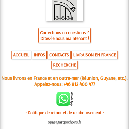
Corrections ou questions ?
Dites-le nous maintenant !
ACCUEIL
INFOS
CONTACTS
LIVRAISON EN FRANCE
RECHERCHE
Nous livrons en France et en outre-mer (Réunion, Guyane, etc.).
Appelez-nous:
+46 812 400 477
• Politique de retour et de remboursement •
opas@artpochoirs.fr