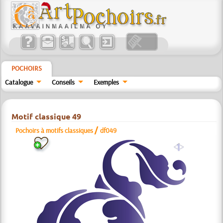
POCHOIRS
Catalogue
Conseils
Exemples
Motif classique 49
/
Pochoirs à motifs classiques
df049
a