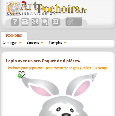
POCHOIRS
Catalogue
Conseils
Exemples
Lapin avec un arc. Paquet de 6 pièces.
/
Pochoirs pour pépinières - petit commerce de gros
rabbit004ha-opt
a