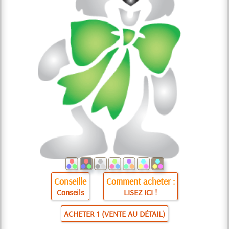
Conseille
Comment acheter :
Conseils
LISEZ ICI !
ACHETER 1 (VENTE AU DÉTAIL)