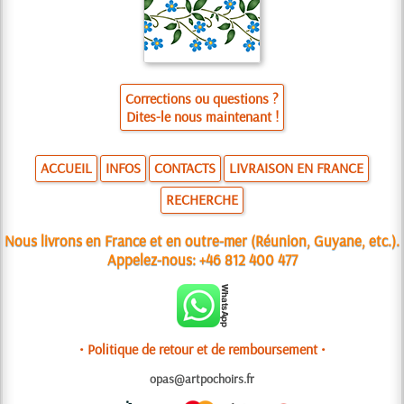
Corrections ou questions ?
Dites-le nous maintenant !
ACCUEIL
INFOS
CONTACTS
LIVRAISON EN FRANCE
RECHERCHE
Nous livrons en France et en outre-mer (Réunion, Guyane, etc.).
Appelez-nous:
+46 812 400 477
• Politique de retour et de remboursement •
opas@artpochoirs.fr