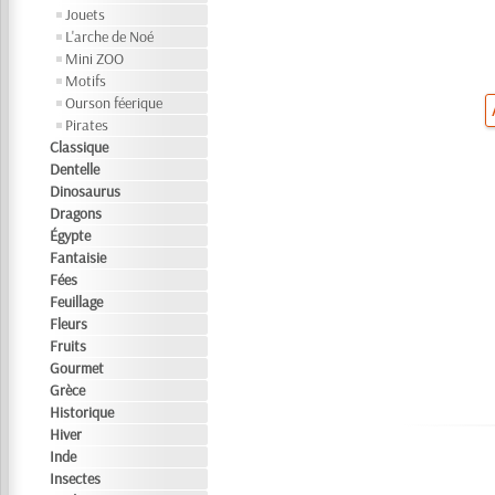
Jouets
L'arche de Noé
Mini ZOO
Motifs
Ourson féerique
Pirates
Classique
Dentelle
Dinosaurus
Dragons
Égypte
Fantaisie
Fées
Feuillage
Fleurs
Fruits
Gourmet
Grèce
Historique
Hiver
Inde
Insectes