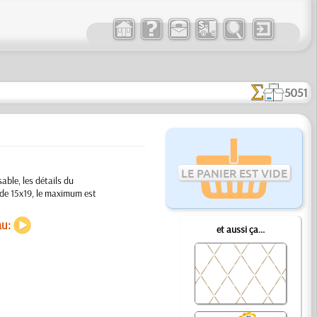
5051
LE PANIER EST VIDE
able, les détails du
 de 15x19, le maximum est
au:
et aussi ça...