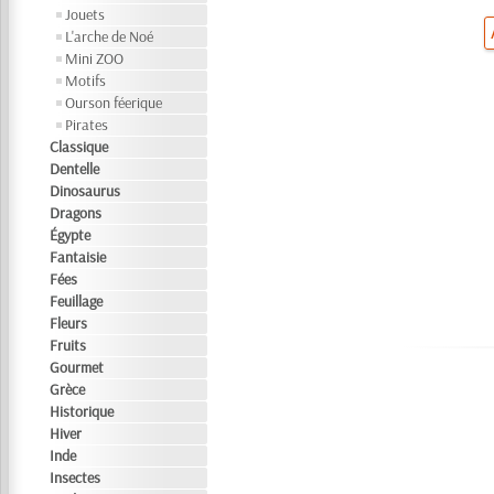
Jouets
L'arche de Noé
Mini ZOO
Motifs
Ourson féerique
Pirates
Classique
Dentelle
Dinosaurus
Dragons
Égypte
Fantaisie
Fées
Feuillage
Fleurs
Fruits
Gourmet
Grèce
Historique
Hiver
Inde
Insectes