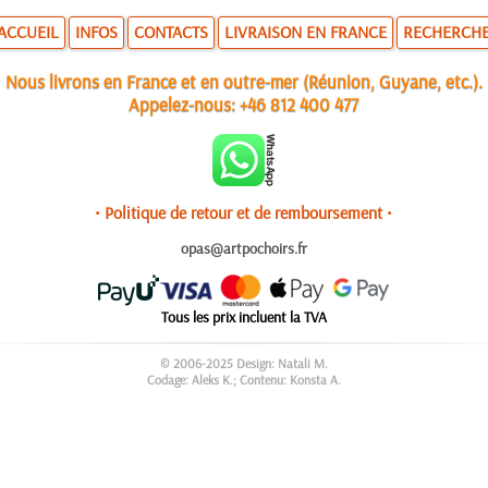
ACCUEIL
INFOS
CONTACTS
LIVRAISON EN FRANCE
RECHERCH
Nous livrons en France et en outre-mer (Réunion, Guyane, etc.).
Appelez-nous:
+46 812 400 477
• Politique de retour et de remboursement •
opas@artpochoirs.fr
Tous les prix incluent la TVA
© 2006-2025 Design: Natali M.
Codage: Aleks K.; Contenu: Konsta A.