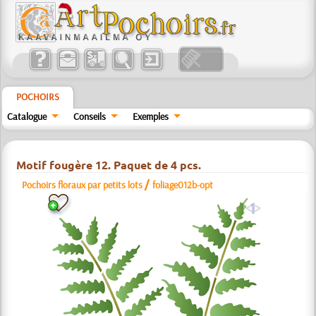
POCHOIRS
Catalogue
Conseils
Exemples
Motif fougère 12. Paquet de 4 pcs.
/
Pochoirs floraux par petits lots
foliage012b-opt
a