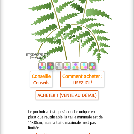
Conseille
Comment acheter :
Conseils
LISEZ ICI !
ACHETER 1 (VENTE AU DÉTAIL)
Le pochoir artistique à couche unique en
plastique réutilisable, la taille minimale est de
14x18cm, mais la taille maximale n'est pas
limitée.