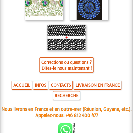
Corrections ou questions ?
Dites-le nous maintenant !
ACCUEIL
INFOS
CONTACTS
LIVRAISON EN FRANCE
RECHERCHE
Nous livrons en France et en outre-mer (Réunion, Guyane, etc.).
Appelez-nous:
+46 812 400 477