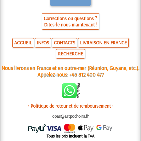
Corrections ou questions ?
Dites-le nous maintenant !
ACCUEIL
INFOS
CONTACTS
LIVRAISON EN FRANCE
RECHERCHE
Nous livrons en France et en outre-mer (Réunion, Guyane, etc.).
Appelez-nous:
+46 812 400 477
• Politique de retour et de remboursement •
opas@artpochoirs.fr
Tous les prix incluent la TVA