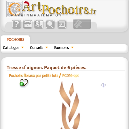
POCHOIRS
Catalogue
Conseils
Exemples
Tresse d`oignon. Paquet de 6 pièces.
/
Pochoirs floraux par petits lots
РС016-opt
a