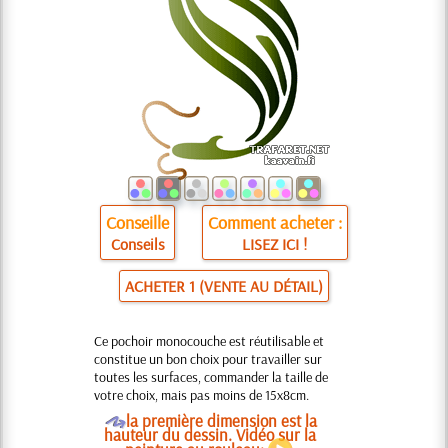
Conseille
Comment acheter :
Conseils
LISEZ ICI !
ACHETER 1 (VENTE AU DÉTAIL)
Ce pochoir monocouche est réutilisable et
constitue un bon choix pour travailler sur
toutes les surfaces, commander la taille de
votre choix, mais pas moins de 15x8cm.
O
la première dimension est la
hauteur du dessin. Vidéo sur la