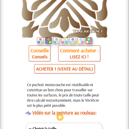
Conseille
Comment acheter :
Conseils
LISEZ ICI !
ACHETER 1 (VENTE AU DÉTAIL)
Ce pochoir monocouche est réutilisable et
constitue un bon choix pour travailler sur
toutes les surfaces, le prix de toute taille peut
être calculé instantanément, mais le 10x10cm
est le plus petit possible.
O
Vidéo sur la peinture au rouleau:
Choisir la taille