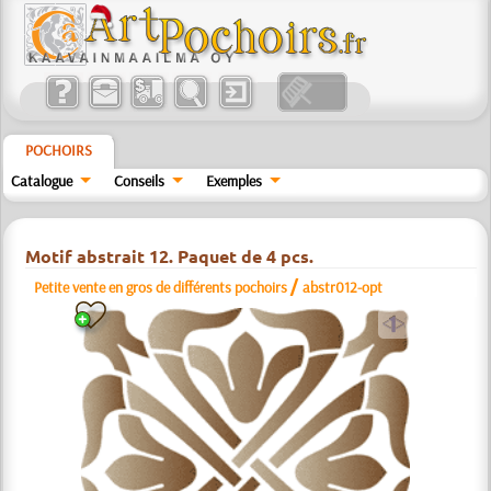
POCHOIRS
Catalogue
Conseils
Exemples
Motif abstrait 12. Paquet de 4 pcs.
/
Petite vente en gros de différents pochoirs
abstr012-opt
a