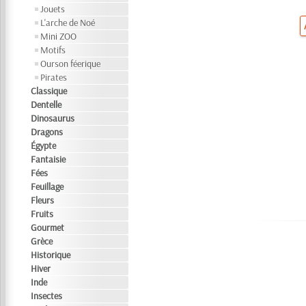
Jouets
L'arche de Noé
Mini ZOO
Motifs
Ourson féerique
Pirates
Classique
Dentelle
Dinosaurus
Dragons
Égypte
Fantaisie
Fées
Feuillage
Fleurs
Fruits
Gourmet
Grèce
Historique
Hiver
Inde
Insectes