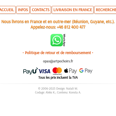
ACCUEIL
INFOS
CONTACTS
LIVRAISON EN FRANCE
RECHERCH
Nous livrons en France et en outre-mer (Réunion, Guyane, etc.).
Appelez-nous:
+46 812 400 477
• Politique de retour et de remboursement •
opas@artpochoirs.fr
Tous les prix incluent la TVA
© 2006-2025 Design: Natali M.
Codage: Aleks K.; Contenu: Konsta A.