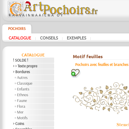
POCHOIRS
CATALOGUE
CONSEILS
EXEMPLES
|
|
|
CATALOGUE
Motif feuilles
! SOLDE !
Pochoirs avec feuilles et branches
> > Texte propre
> Bordures
Autres
Classique
Enfants
Ethnos
Faune
Flora
Mer
Motifs
> Coins