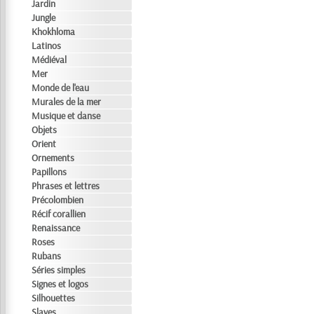
Jardin
Jungle
Khokhloma
Latinos
Médiéval
Mer
Monde de l'eau
Murales de la mer
Musique et danse
Objets
Orient
Ornements
Papillons
Phrases et lettres
Précolombien
Récif corallien
Renaissance
Roses
Rubans
Séries simples
Signes et logos
Silhouettes
Slaves