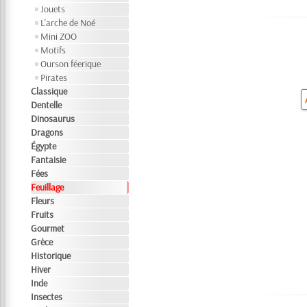
Jouets
L'arche de Noé
Mini ZOO
Motifs
Ourson féerique
Pirates
Classique
Dentelle
Dinosaurus
Dragons
Égypte
Fantaisie
Fées
Feuillage
Fleurs
Fruits
Gourmet
Grèce
Historique
Hiver
Inde
Insectes