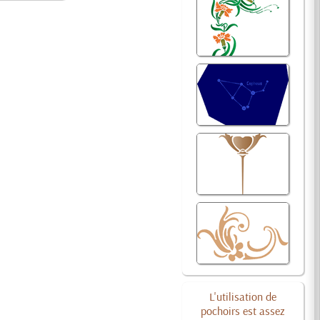
L'utilisation de
pochoirs est assez